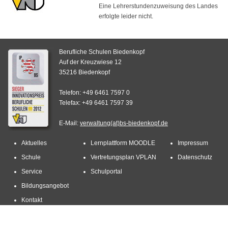
Eine Lehrerstundenzuweisung des Landes
erfolgte leider nicht.
Berufliche Schulen Biedenkopf
Auf der Kreuzwiese 12
35216 Biedenkopf
Telefon: +49 6461 7597 0
Telefax: +49 6461 7597 39
E-Mail:
verwaltung(at)bs-biedenkopf.de
Aktuelles
Lernplattform MOODLE
Impressum
Schule
Vertretungsplan VPLAN
Datenschutz
Service
Schulportal
Bildungsangebot
Kontakt