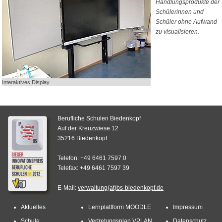
Handlungsprodukte der
Schülerinnen und
Schüler ohne Aufwand
zu visualisieren.
Interaktives Display
Berufliche Schulen Biedenkopf
Auf der Kreuzwiese 12
35216 Biedenkopf
Telefon: +49 6461 7597 0
Telefax: +49 6461 7597 39
E-Mail:
verwaltung(at)bs-biedenkopf.de
Aktuelles
Lernplattform MOODLE
Impressum
Schule
Vertretungsplan VPLAN
Datenschutz