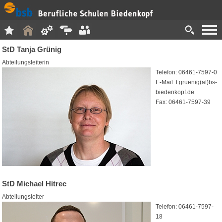
StD Tanja Grünig
Abteilungsleiterin
Telefon: 06461-7597-0
E-Mail: t.gruenig(at)bs-
biedenkopf.de
Fax: 06461-7597-39
StD Michael Hitrec
Abteilungsleiter
Telefon: 06461-7597-
18