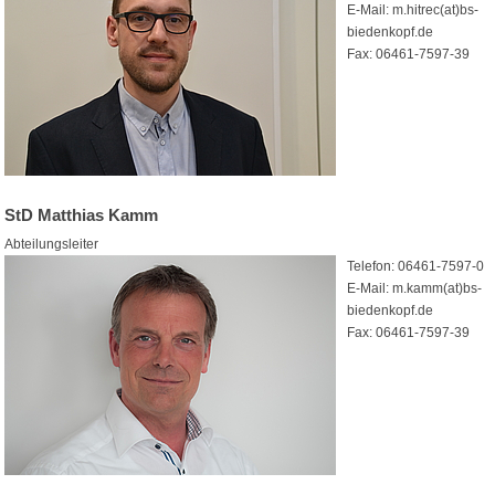
E-Mail: m.hitrec(at)bs-
biedenkopf.de
Fax: 06461-7597-39
StD Matthias Kamm
Abteilungsleiter
Telefon: 06461-7597-0
E-Mail: m.kamm(at)bs-
biedenkopf.de
Fax: 06461-7597-39