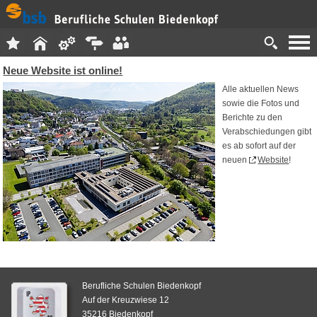
Neue Website ist online!
Alle aktuellen News
sowie die Fotos und
Berichte zu den
Verabschiedungen gibt
es ab sofort auf der
neuen
Website
!
Berufliche Schulen Biedenkopf
Auf der Kreuzwiese 12
35216 Biedenkopf