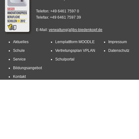
Telefon: +49 6461 7597 0
Telefax: +49 6461 7597 39
E-Mail:
verwaltung(at)bs-biedenkopf.de
Aktuelles
Lernplattform MOODLE
Impressum
Schule
Vertretungsplan VPLAN
Datenschutz
Service
Schulportal
Bildungsangebot
Kontakt