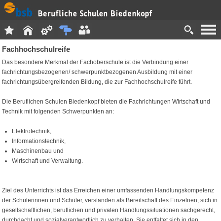
Fachhochschulreife
Das besondere Merkmal der Fachoberschule ist die Verbindung einer
fachrichtungsbezogenen/ schwerpunktbezogenen Ausbildung mit einer
fachrichtungsübergreifenden Bildung, die zur Fachhochschulreife führt.
Die Beruflichen Schulen Biedenkopf bieten die Fachrichtungen Wirtschaft und
Technik mit folgenden Schwerpunkten an:
Elektrotechnik,
Informationstechnik,
Maschinenbau und
Wirtschaft und Verwaltung.
Ziel des Unterrichts ist das Erreichen einer umfassenden Handlungskompetenz
der Schülerinnen und Schüler, verstanden als Bereitschaft des Einzelnen, sich in
gesellschaftlichen, beruflichen und privaten Handlungssituationen sachgerecht,
durchdacht und sozialverantwortlich zu verhalten. Sie entfaltet sich in den